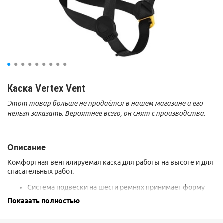
Каска Vertex Vent
Этот товар больше не продаётся в нашем магазине и его
нельзя заказать. Вероятнее всего, он снят с производства.
Описание
Комфортная вентилируемая каска для работы на высоте и для
спасательных работ.
Система подвески на шести ремнях принимает форму
головы, что обеспечивает максимальный комфорт.
Показать полностью
Энергия удара поглощается деформацией внешней
оболочки каски.
Система регулировки CenterFit обеспечивает центровку