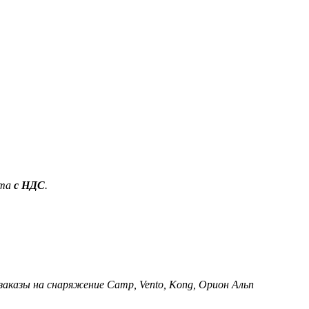
ета
с НДС
.
 заказы на снаряжение Camp, Vento, Kong, Орион Альп