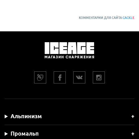
КОММЕНТАРИИ ДЛЯ САЙТА
CACKL
E
Альпинизм
Промальп