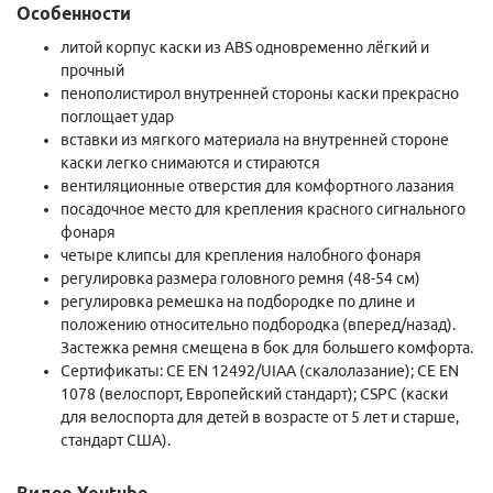
Особенности
литой корпус каски из ABS одновременно лёгкий и
прочный
пенополистирол внутренней стороны каски прекрасно
поглощает удар
вставки из мягкого материала на внутренней стороне
каски легко снимаются и стираются
вентиляционные отверстия для комфортного лазания
посадочное место для крепления красного сигнального
фонаря
четыре клипсы для крепления налобного фонаря
регулировка размера головного ремня (48-54 см)
регулировка ремешка на подбородке по длине и
положению относительно подбородка (вперед/назад).
Застежка ремня смещена в бок для большего комфорта.
Сертификаты: CE EN 12492/UIAA (скалолазание);
CE EN
1078 (велоспорт, Европейский стандарт);
CSPC (каски
для велоспорта для детей в возрасте от 5 лет и старше,
стандарт США).
Видео Youtube