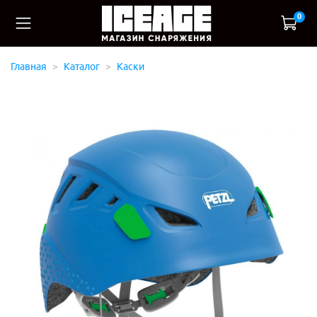
0
Главная
Каталог
Каски