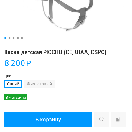
Каска детская PICCHU (СЕ, UIAA, CSPC)
8 200
₽
Цвет
Синий
Фиолетовый
В магазине
В корзину