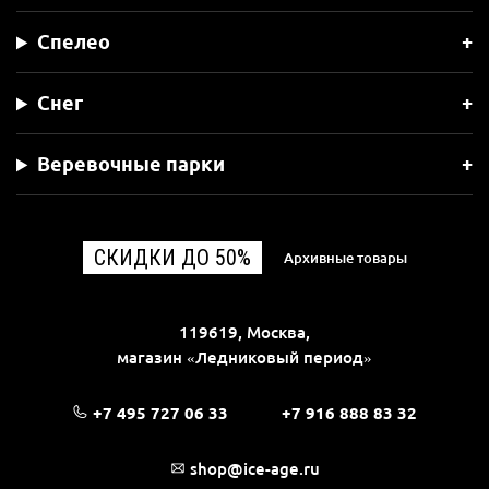
Спелео
Снег
Веревочные парки
СКИДКИ ДО 50%
Архивные товары
119619, Москва,
магазин «Ледниковый период»
+7 495 727 06 33
+7 916 888 83 32
shop@ice-age.ru