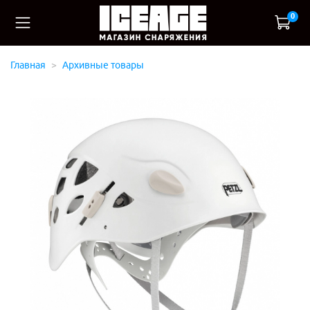
0
Главная
Архивные товары