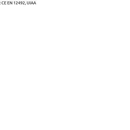
 CE EN 12492, UIAA