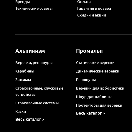
Бренды
Оплата
Технические советы
Гарантия и возврат
Скидки и акции
Альпинизм
Промальп
Веревки, репшнуры
Статические веревки
Карабины
Динамические веревки
Зажимы
Репшнуры
Страховочные, спусковые
Веревки для арбористики
устройства
Шнур для каблинга
Страховочные системы
Протекторы для веревки
Каски
Весь каталог >
Весь каталог >