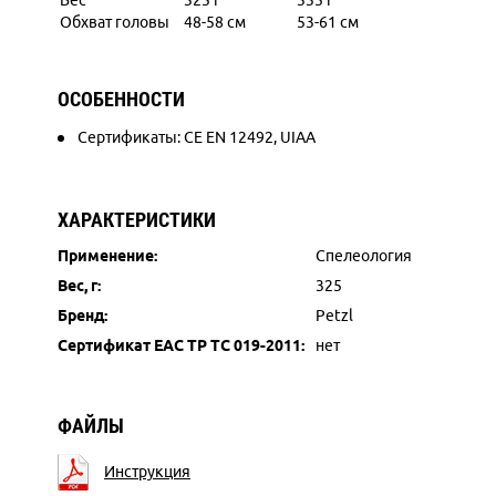
Вес
325 г
335 г
Обхват головы
48-58 см
53-61 см
ОСОБЕННОСТИ
Сертификаты: CE EN 12492, UIAA
ХАРАКТЕРИСТИКИ
Применение:
Спелеология
Вес, г:
325
Бренд:
Petzl
Сертификат ЕАС ТР ТС 019-2011:
нет
ФАЙЛЫ
Инструкция