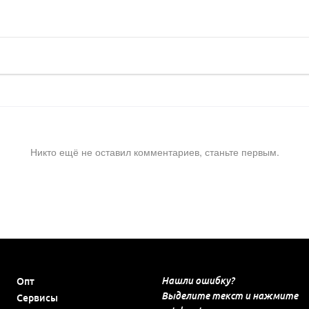
Никто ещё не оставил комментариев, станьте первым.
Нашли ошибку?
Опт
Выделите текст и нажмите
Сервисы