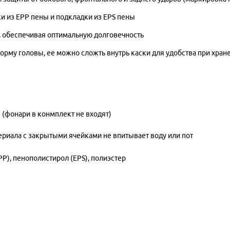
ки из EPP пены и подкладки из EPS пены
, обеспечивая оптимальную долговечность
форму головы, ее можно сложть внутрь каски для удобства при хран
 (фонари в конмплект не входят)
ериала с закрытыми ячейками не впитывает воду или пот
P), пенополистирол (EPS), полиэстер