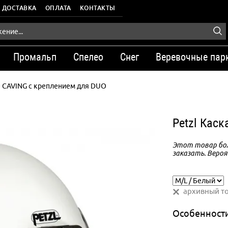
ДОСТАВКА
ОПЛАТА
КОНТАКТЫ
Промальп
Спелео
Снег
Веревочные пар
 CAVING с креплением для DUO
Petzl Кас
Этот товар бол
заказать. Вероя
архивный т
Особенност