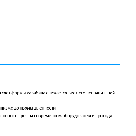
а счет формы карабина снижается риск его неправильной
пинизме до промышленности.
венного сырья на современном оборудовании и проходят