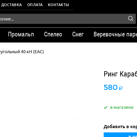
ДОСТАВКА
ОПЛАТА
КОНТАКТЫ
Промальп
Спелео
Снег
Веревочные пар
еугольный 40 кН (ЕАС)
Ринг Кара
580
в магазине
Добавить в ко