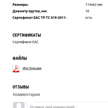
Размеры:
114х62 мм
Диаметр прутка, мм:
10
Сертификат ЕАС ТР ТС 019-2011:
есть
СЕРТИФИКАТЫ
Сертификат ЕАС
ФАЙЛЫ
Инструкция
ОТЗЫВЫ
Комментарии