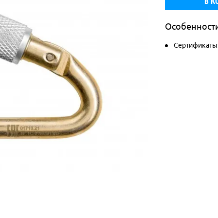
В К
Особенност
Сертификаты: