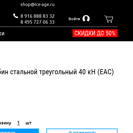
shop@ice-age.ru
8 916 888 83 32
Войти
8 495 727 06 33
ки
СКИДКИ ДО 50%
бин стальной треугольный 40 кН (ЕАС)
рзину
шт