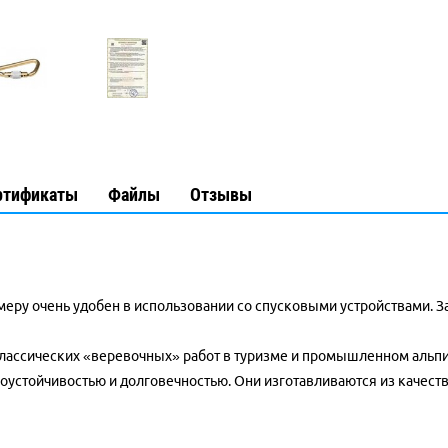
ртификаты
Файлы
Отзывы
еру очень удобен в использовании со спусковыми устройствами. З
классических «веревочных» работ в туризме и промышленном аль
оустойчивостью и долговечностью. Они изготавливаются из качест