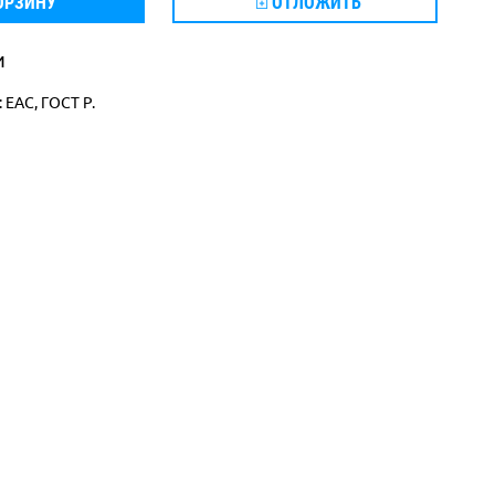
ОРЗИНУ
ОТЛОЖИТЬ
и
 ЕАС, ГОСТ Р.