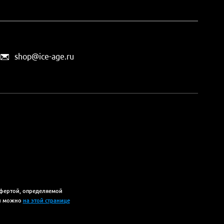
shop@ice-age.ru
офертой, определяемой
ты можно
на этой странице