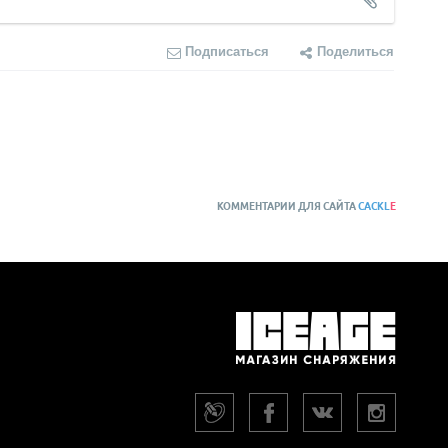
Подписаться
Поделиться
КОММЕНТАРИИ ДЛЯ САЙТА
CACKL
E