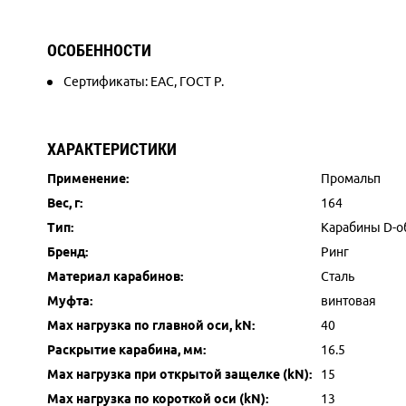
ОСОБЕННОСТИ
Сертификаты: ЕАС, ГОСТ Р.
ХАРАКТЕРИСТИКИ
Применение:
Промальп
Вес, г:
164
Тип:
Карабины D-о
Бренд:
Ринг
Материал карабинов:
Сталь
Муфта:
винтовая
Max нагрузка по главной оси, kN:
40
Раскрытие карабина, мм:
16.5
Max нагрузка при открытой защелке (kN):
15
Max нагрузка по короткой оси (kN):
13