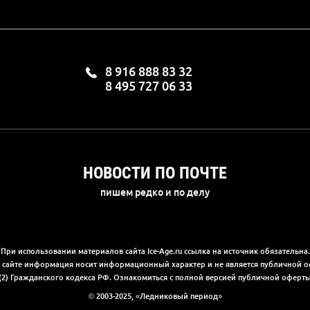
8 916 888 83 32
8 495 727 06 33
НОВОСТИ ПО ПОЧТЕ
пишем редко и по делу
При использовании материалов сайта Ice-Age.ru ссылка на источник обязательна.
а сайте информация носит информационный характер и не является публичной 
(2) Гражданского кодекса РФ. Ознакомиться с полной версией публичной офер
© 2003-2025, «Ледниковый период»