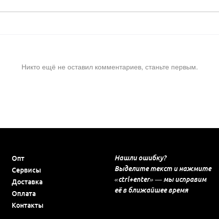
Никто ещё не оставил комментариев, станьте первым.
Нашли ошибку?
Опт
Выделите текст и нажмите
Сервисы
«ctrl+enter» — мы исправим
Доставка
её в ближайшее время
Оплата
Контакты