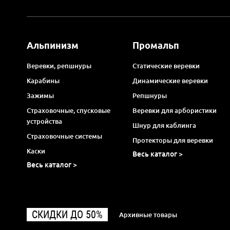
Альпинизм
Промальп
Веревки, репшнуры
Статические веревки
Карабины
Динамические веревки
Зажимы
Репшнуры
Страховочные, спусковые
Веревки для арбористики
устройства
Шнур для каблинга
Страховочные системы
Протекторы для веревки
Каски
Весь каталог >
Весь каталог >
СКИДКИ ДО 50%
Архивные товары