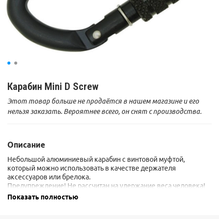
Карабин Mini D Screw
Этот товар больше не продаётся в нашем магазине и его
нельзя заказать. Вероятнее всего, он снят с производства.
Описание
Небольшой алюминиевый карабин с винтовой муфтой,
который можно использовать в качестве держателя
аксессуаров или брелока.
Предупреждение! Не рассчитан на удержание веса человека!
Показать полностью
Доступна версия с
прямой защелкой
.