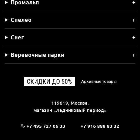
Промальп
Спелео
Снег
Веревочные парки
СКИДКИ ДО 50%
Архивные товары
119619, Москва,
магазин «Ледниковый период»
+7 495 727 06 33
+7 916 888 83 32