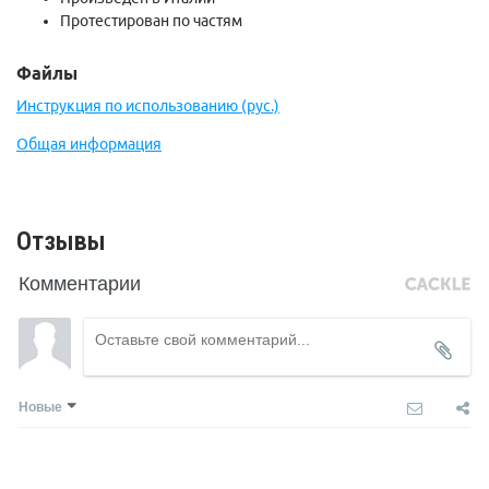
Протестирован по частям
Файлы
Инструкция по использованию (рус.)
Общая информация
Отзывы
Комментарии
Новые