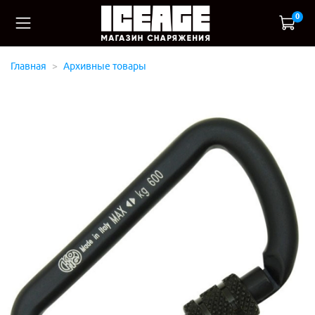
0
Главная
Архивные товары