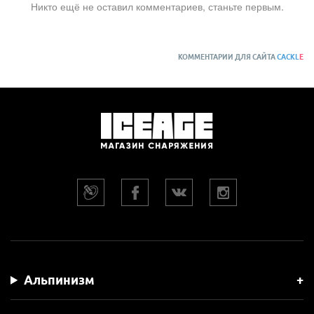
Никто ещё не оставил комментариев, станьте первым.
КОММЕНТАРИИ ДЛЯ САЙТА
CACKL
E
Альпинизм