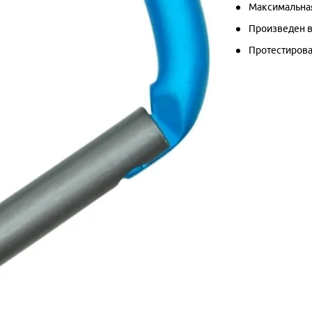
Максимальная
Произведен в
Протестирова