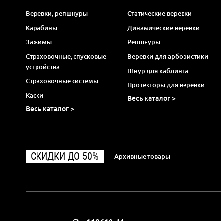
Веревки, репшнуры
Статические веревки
Карабины
Динамические веревки
Зажимы
Репшнуры
Страховочные, спусковые
Веревки для арбористики
устройства
Шнур для каблинга
Страховочные системы
Протекторы для веревки
Каски
Весь каталог >
Весь каталог >
СКИДКИ ДО 50%
Архивные товары