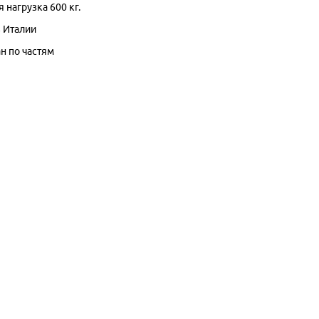
 нагрузка 600 кг.
 Италии
н по частям