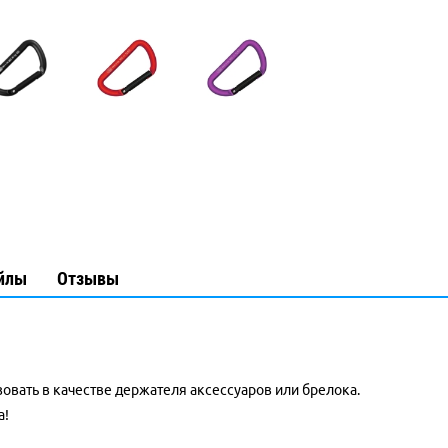
йлы
Отзывы
вать в качестве держателя аксессуаров или брелока.
а!