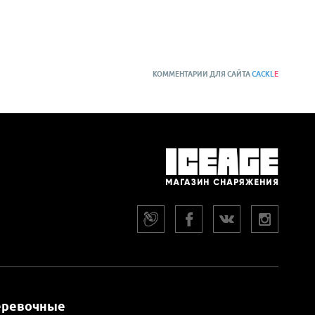
КОММЕНТАРИИ ДЛЯ САЙТА
CACKL
E
еревочные