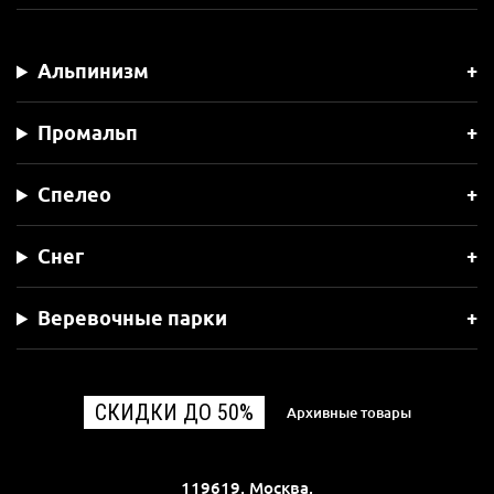
Альпинизм
Промальп
Спелео
Снег
Веревочные парки
СКИДКИ ДО 50%
Архивные товары
119619, Москва,