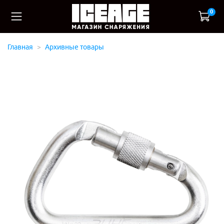
0
Главная
Архивные товары