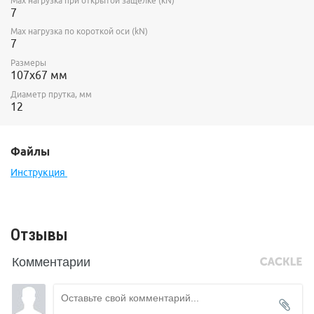
Max нагрузка при открытой защелке (kN)
7
Max нагрузка по короткой оси (kN)
7
Размеры
107х67 мм
Диаметр прутка, мм
12
Файлы
Инструкция
Отзывы
Комментарии