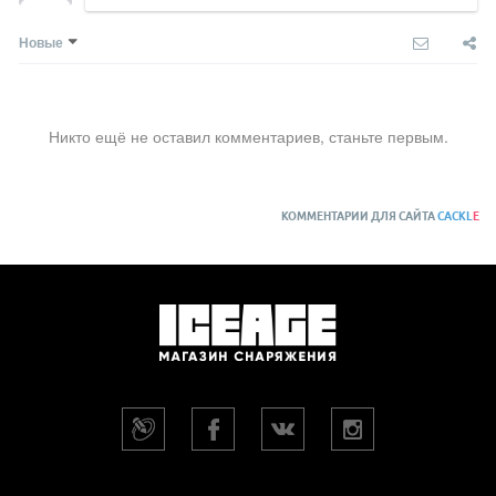
Новые
Никто ещё не оставил комментариев, станьте первым.
КОММЕНТАРИИ ДЛЯ САЙТА
CACKL
E