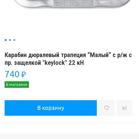
Карабин дюралевый трапеция “Малый“ с р/ж с
пр. защелкой "keylock" 22 кН
740
₽
В магазине
В корзину