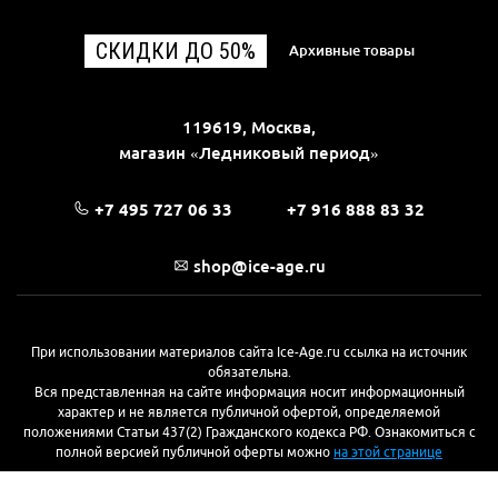
СКИДКИ ДО 50%
Архивные товары
119619, Москва,
магазин «Ледниковый период»
+7 495 727 06 33
+7 916 888 83 32
shop@ice-age.ru
При использовании материалов сайта Ice-Age.ru ссылка на источник
обязательна.
Вся представленная на сайте информация носит информационный
характер и не является публичной офертой, определяемой
положениями Статьи 437(2) Гражданского кодекса РФ. Ознакомиться с
полной версией публичной оферты можно
на этой странице
© 2017—2026, «Ледниковый период»