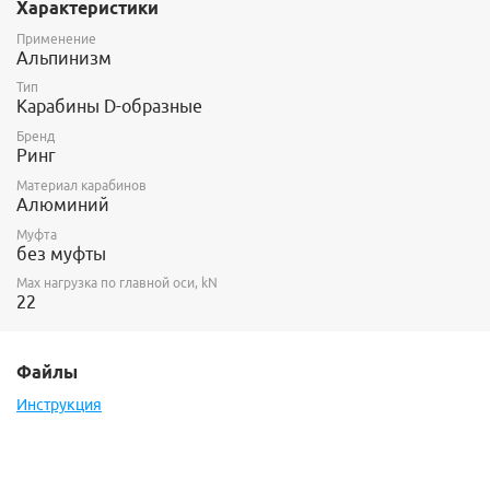
Характеристики
Применение
Альпинизм
Тип
Карабины D-образные
Бренд
Ринг
Материал карабинов
Алюминий
Муфта
без муфты
Max нагрузка по главной оси, kN
22
Файлы
Инструкция