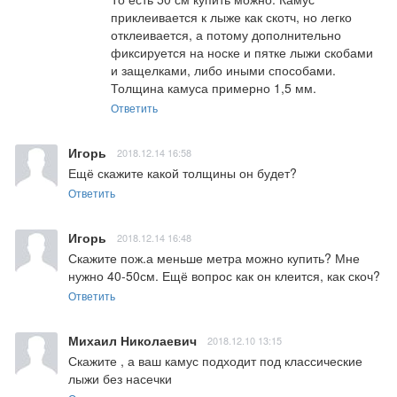
приклеивается к лыже как скотч, но легко 
отклеивается, а потому дополнительно 
фиксируется на носке и пятке лыжи скобами 
и защелками, либо иными способами. 
Толщина камуса примерно 1,5 мм.
Ответить
Игорь
2018.12.14 16:58
Ещё скажите какой толщины он будет?
Ответить
Игорь
2018.12.14 16:48
Скажите пож.а меньше метра можно купить? Мне 
нужно 40-50см. Ещё вопрос как он клеится, как скоч?
Ответить
Михаил Николаевич
2018.12.10 13:15
Скажите , а ваш камус подходит под классические 
лыжи без насечки