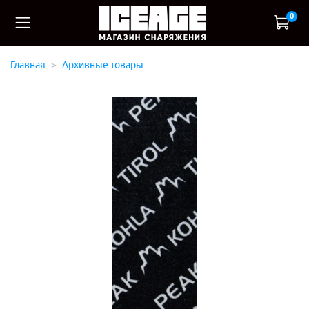
0
Главная
Архивные товары