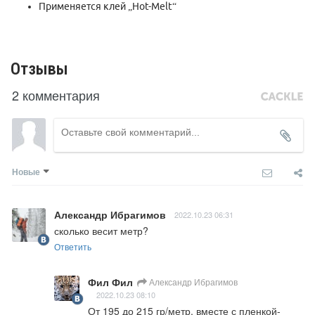
Применяется клей „Hot-Melt“
Отзывы
2 комментария
Новые
Александр Ибрагимов
2022.10.23 06:31
сколько весит метр?
Ответить
Фил Фил
Александр Ибрагимов
2022.10.23 08:10
От 195 до 215 гр/метр, вместе с пленкой-