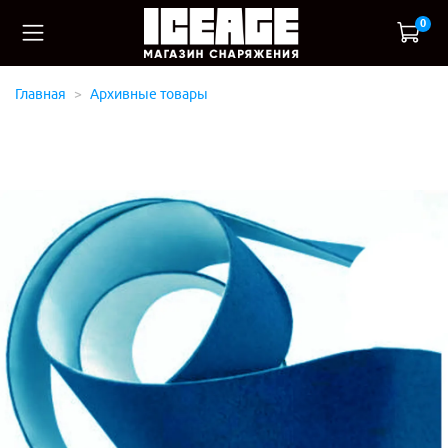
0
Главная
Архивные товары