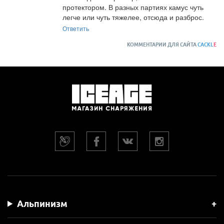
протектором. В разных партиях камус чуть 
легче или чуть тяжелее, отсюда и разброс.
Ответить
КОММЕНТАРИИ ДЛЯ САЙТА
CACKL
E
Альпинизм