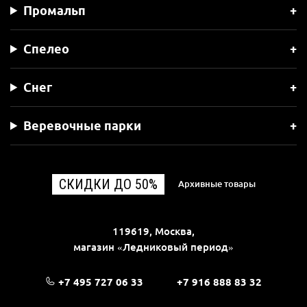
Промальп
Спелео
Снег
Веревочные парки
СКИДКИ ДО 50%
Архивные товары
119619, Москва,
магазин «Ледниковый период»
+7 495 727 06 33
+7 916 888 83 32