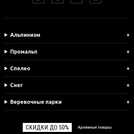
Альпинизм
Промальп
Спелео
Снег
Веревочные парки
СКИДКИ ДО 50%
Архивные товары