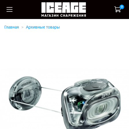
0
Главная
Архивные товары