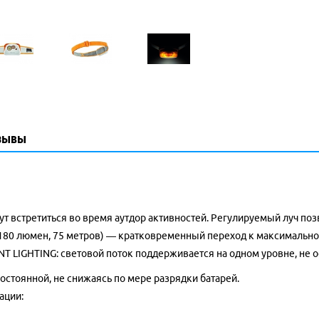
зывы
ут встретиться во время аутдор активностей. Регулируемый луч поз
 (180 люмен, 75 метров) — кратковременный переход к максимальн
 LIGHTING: световой поток поддерживается на одном уровне, не о
остоянной, не снижаясь по мере разрядки батарей.
ации: