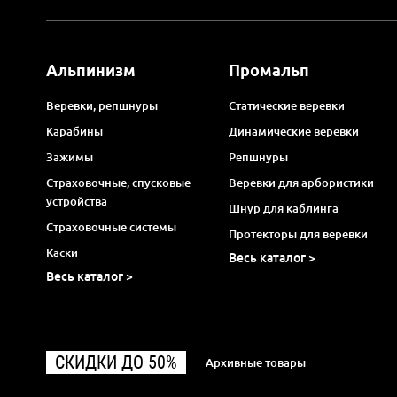
Альпинизм
Промальп
Веревки, репшнуры
Статические веревки
Карабины
Динамические веревки
Зажимы
Репшнуры
Страховочные, спусковые
Веревки для арбористики
устройства
Шнур для каблинга
Страховочные системы
Протекторы для веревки
Каски
Весь каталог >
Весь каталог >
СКИДКИ ДО 50%
Архивные товары