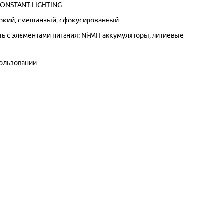
CONSTANT LIGHTING
рокий, смешанный, сфокусированный
ь с элементами питания: Ni-MH аккумуляторы, литиевые
пользовании