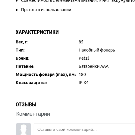
Совместимость с элементами питания: Ni-MH аккумулято
Прстота в использовании
ХАРАКТЕРИСТИКИ
Вес, г:
85
Тип:
Налобный фонарь
Бренд:
Petzl
Питание:
Батарейки AAA
Мощность фонаря (max), лм:
180
Класс защиты:
IP X4
ОТЗЫВЫ
Комментарии