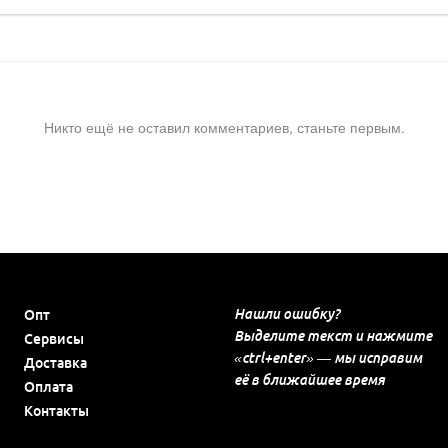
Никто ещё не оставил комментариев, станьте первым.
Нашли ошибку?
Опт
Выделите текст и нажмите
Сервисы
«ctrl+enter» — мы исправим
Доставка
её в ближайшее время
Оплата
Контакты