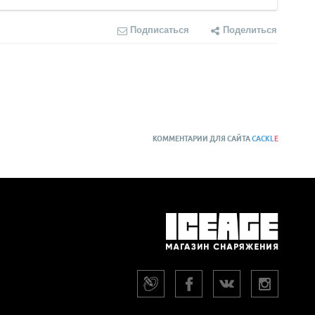
Подписаться
Поделиться
КОММЕНТАРИИ ДЛЯ САЙТА
CACKL
E