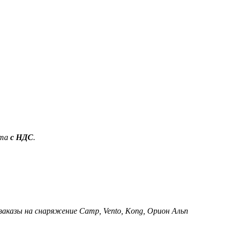
ета
с НДС
.
 заказы на снаряжение Camp, Vento, Kong, Орион Альп