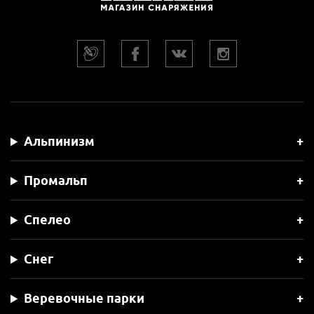
Альпинизм
Промальп
Спелео
Снег
Веревочные парки