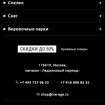
Спелео
Снег
Веревочные парки
СКИДКИ ДО 50%
Архивные товары
119619, Москва,
магазин «Ледниковый период»
+7 495 727 06 33
+7 916 888 83 32
shop@ice-age.ru