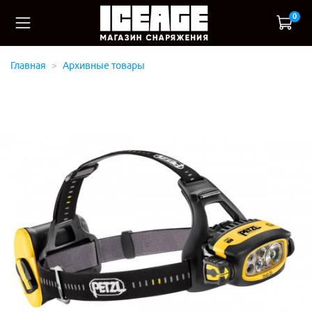
0
Главная
Архивные товары