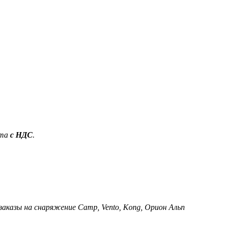
ета
с НДС
.
 заказы на снаряжение Camp, Vento, Kong, Орион Альп