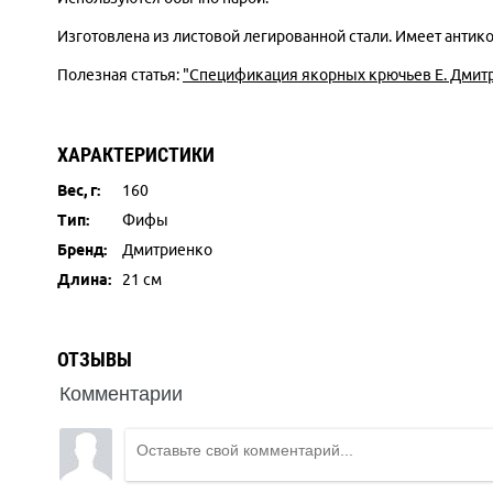
Изготовлена из листовой легированной стали. Имеет антик
Полезная статья:
"Спецификация якорных крючьев Е. Дмитри
ХАРАКТЕРИСТИКИ
Вес, г:
160
Тип:
Фифы
Бренд:
Дмитриенко
Длина:
21 см
ОТЗЫВЫ
Комментарии