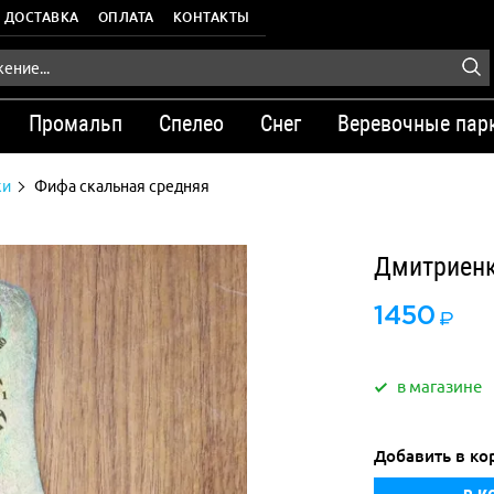
ДОСТАВКА
ОПЛАТА
КОНТАКТЫ
Промальп
Спелео
Снег
Веревочные пар
ки
Фифа скальная средняя
Дмитриенк
1450
в магазине
Добавить в ко