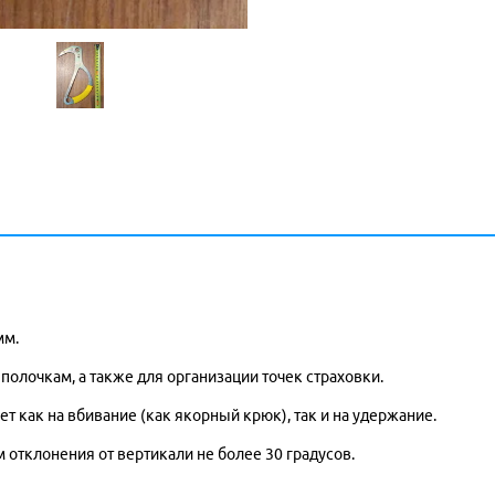
мм.
олочкам, а также для организации точек страховки.
 как на вбивание (как якорный крюк), так и на удержание.
 отклонения от вертикали не более 30 градусов.