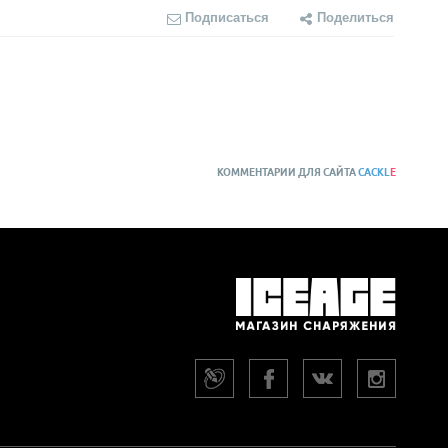
Подписаться
Поделиться
КОММЕНТАРИИ ДЛЯ САЙТА
CACKL
E