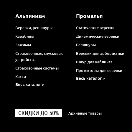
Альпинизм
Промальп
Веревки, репшнуры
Статические веревки
Карабины
Динамические веревки
Зажимы
Репшнуры
Страховочные, спусковые
Веревки для арбористики
устройства
Шнур для каблинга
Страховочные системы
Протекторы для веревки
Каски
Весь каталог >
Весь каталог >
СКИДКИ ДО 50%
Архивные товары