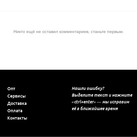
Никто ещё не оставил комментариев, станьте первым.
Нашли ошибку?
Опт
Выделите текст и нажмите
Сервисы
«ctrl+enter» — мы исправим
Доставка
её в ближайшее время
Оплата
Контакты