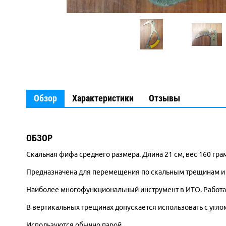
Обзор
Характеристики
Отзывы
ОБЗОР
Скальная фифа среднего размера. Длина 21 см, вес 160 гра
Предназначена для перемещения по скальным трещинам и п
Наиболее многофункциональный инструмент в ИТО. Работает
В вертикальных трещинах допускается использовать с углом
Используются обычно парой.