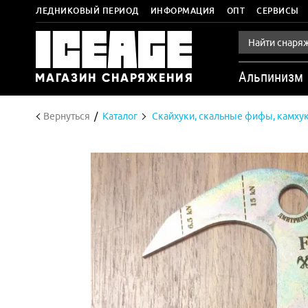
ЛЕДНИКОВЫЙ ПЕРИОД
ИНФОРМАЦИЯ
ОПТ
СЕРВИСЫ
Альпинизм
Вернуться
Каталог
Скайхуки, скальные фифы, камху