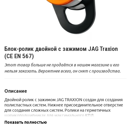
Блок-ролик двойной с зажимом JAG Traxion
(CE EN 567)
Этот товар больше не продаётся в нашем магазине и его
нельзя заказать. Вероятнее всего, он снят с производства.
Описание
Двойной ролик с зажимом JAG TRAXION cоздан для создания
полиспастных систем. Нижнее присоединительное отверстие
для создания сложных систем. Ролики на герметичных
шарикоподшипниках для максимального КПД.
Показать полностью
Сертификаты: CE EN 567, NFPA 1983 Technical Use.
Герметичные шарикоподшипники.