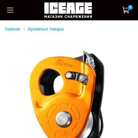
0
Главная
Архивные товары