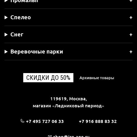
Промальп
Спелео
Снег
Веревочные парки
СКИДКИ ДО 50%
Архивные товары
119619, Москва,
магазин «Ледниковый период»
+7 495 727 06 33
+7 916 888 83 32
shop@ice-age.ru