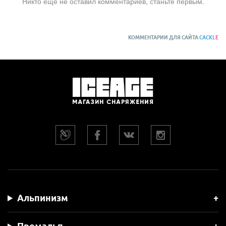
Никто ещё не оставил комментариев, станьте первым.
КОММЕНТАРИИ ДЛЯ САЙТА
CACKL
E
Альпинизм