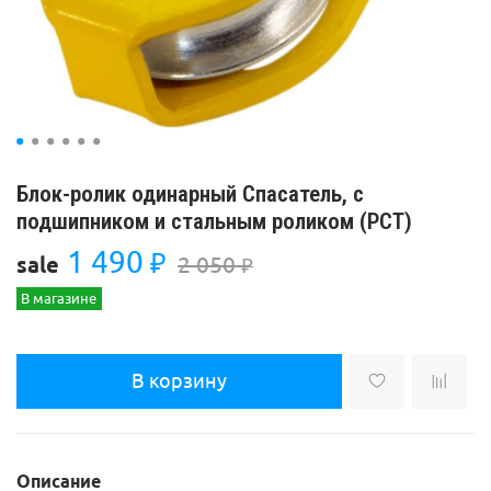
Блок-ролик одинарный Спасатель, с
подшипником и стальным роликом (РСТ)
1 490
₽
2 050
sale
₽
В магазине
В корзину
Описание