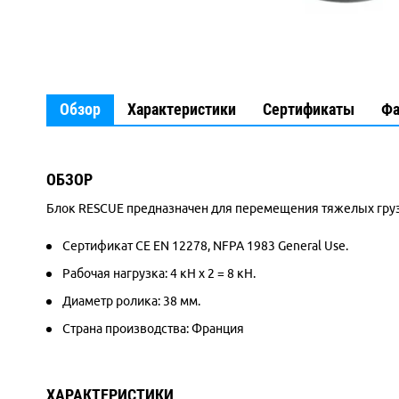
Обзор
Характеристики
Сертификаты
Ф
ОБЗОР
Блок RESCUE предназначен для перемещения тяжелых груз
Сертификат CE EN 12278, NFPA 1983 General Use.
Рабочая нагрузка: 4 кН х 2 = 8 кН.
Диаметр ролика: 38 мм.
Страна производства: Франция
ХАРАКТЕРИСТИКИ