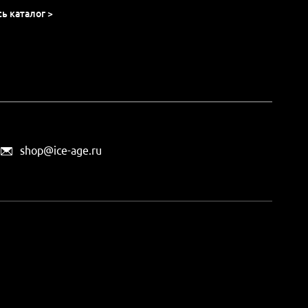
сь каталог >
shop@ice-age.ru