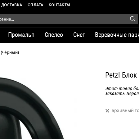
ДОСТАВКА
ОПЛАТА
КОНТАКТЫ
Промальп
Спелео
Снег
Веревочные пар
 (чёрный)
Petzl Блок
Этот товар бол
заказать. Вероя
архивный т