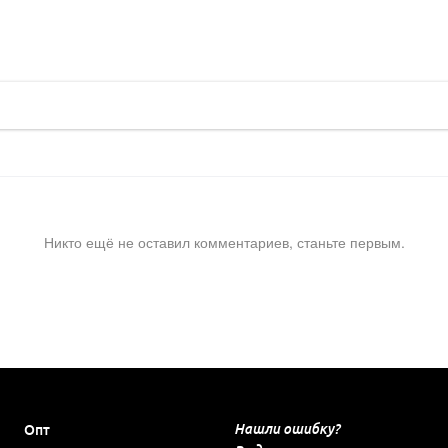
Никто ещё не оставил комментариев, станьте первым.
Нашли ошибку?
Опт