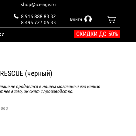
shop@ice-age.ru
8 916 888 83 32
Войти
8 495 727 06 33
ки
СКИДКИ ДО 50%
 RESCUE (чёрный)
ьше не продаётся в нашем магазине и его нельзя
тнее всего, он снят с производства.
овар