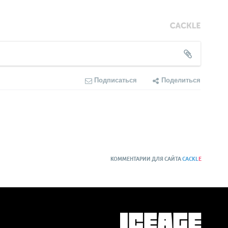
Подписаться
Поделиться
КОММЕНТАРИИ ДЛЯ САЙТА
CACKL
E