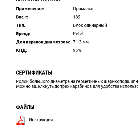
Применение:
Промальп
Вес, г:
185
Тип:
Блок одинарный
Бренд:
Petzl
Для веревок диаметром:
7-13 мм
КПД:
95%
СЕРТИФИКАТЫ
Ролик большого диаметра на герметичных шарикоподшипн
Можно вщелкнуть до трех карабинов для удобства использ
ФАЙЛЫ
Инструкция