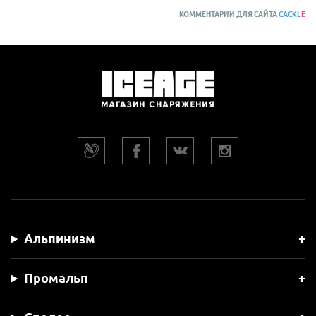
КОММЕНТАРИИ ДЛЯ САЙТА
CACKL
E
Альпинизм
Промальп