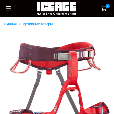
0
Главная
Архивные товары