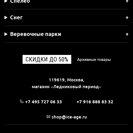
Спелео
Снег
Веревочные парки
СКИДКИ ДО 50%
Архивные товары
119619, Москва,
магазин «Ледниковый период»
+7 495 727 06 33
+7 916 888 83 32
shop@ice-age.ru