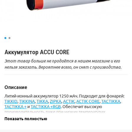
Аккумулятор ACCU CORE
Этот товар больше не продаётся в нашем магазине и его
нельзя заказать. Вероятнее всего, он снят с производства.
Описание
Литий-ионный аккумулятор 1250 мАч. Подходит для фонарей:
TIKKID
,
TIKKINA
,
TIKKA
,
ZIPKA
,
ACTIK
,
ACTIK CORE
,
TACTIKKA
,
TACTIKKA +
и
TACTIKKA +RGB
. Обеспечит высокую
производительность даже при низких температурах.
Показать полностью