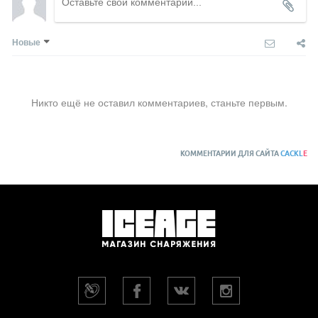
Новые
Никто ещё не оставил комментариев, станьте первым.
КОММЕНТАРИИ ДЛЯ САЙТА
CACKL
E