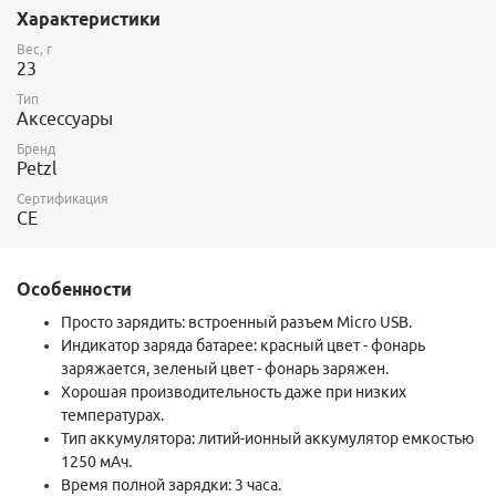
Характеристики
Вес, г
23
Тип
Аксессуары
Бренд
Petzl
Сертификация
CE
Особенности
Просто зарядить: встроенный разъем Micro USB.
Индикатор заряда батарее: красный цвет - фонарь
заряжается, зеленый цвет - фонарь заряжен.
Хорошая производительность даже при низких
температурах.
Тип аккумулятора: литий-ионный аккумулятор емкостью
1250 мАч.
Время полной зарядки: 3 часа.