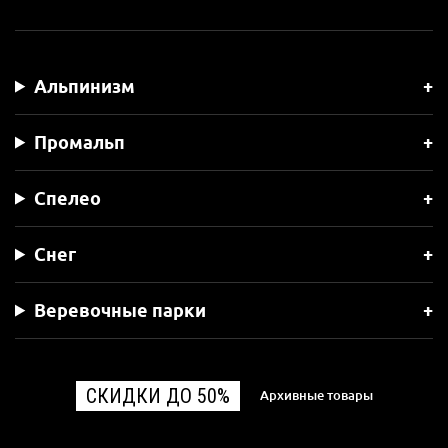
Альпинизм
Промальп
Спелео
Снег
Веревочные парки
СКИДКИ ДО 50%
Архивные товары