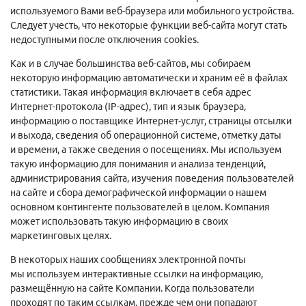
используемого Вами веб-браузера или мобильного устройства.
Следует учесть, что некоторые функции веб-сайта могут стать
недоступными после отключения cookies.
Как и в случае большинства веб-сайтов, мы собираем
некоторую информацию автоматически и храним её в файлах
статистики. Такая информация включает в себя адрес
Интернет-протокола (IP-адрес), тип и язык браузера,
информацию о поставщике Интернет-услуг, страницы отсылки
и выхода, сведения об операционной системе, отметку даты
и времени, а также сведения о посещениях. Мы используем
такую информацию для понимания и анализа тенденций,
администрирования сайта, изучения поведения пользователей
на сайте и сбора демографической информации о нашем
основном контингенте пользователей в целом. Компания
может использовать такую информацию в своих
маркетинговых целях.
В некоторых наших сообщениях электронной почты
мы используем интерактивные ссылки на информацию,
размещённую на сайте Компании. Когда пользователи
проходят по таким ссылкам, прежде чем они попадают