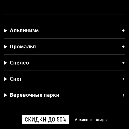
Альпинизм
Промальп
Спелео
Снег
Веревочные парки
СКИДКИ ДО 50%
Архивные товары