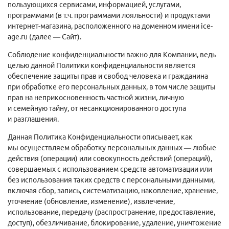
пользующихся сервисами, информацией, услугами,
программами (в т.ч. программами лояльности) и продуктами
интернет-магазина, расположенного на доменном имени
ice-
age.ru
(далее — Сайт).
Соблюдение конфиденциальности важно для Компании, ведь
целью данной Политики конфиденциальности является
обеспечение защиты прав и свобод человека и гражданина
при обработке его персональных данных, в том числе защиты
прав на неприкосновенность частной жизни, личную
и семейную тайну, от несанкционированного доступа
и разглашения.
Данная Политика Конфиденциальности описывает, как
мы осуществляем обработку персональных данных — любые
действия (операции) или совокупность действий (операций),
совершаемых с использованием средств автоматизации или
без использования таких средств с персональными данными,
включая сбор, запись, систематизацию, накопление, хранение,
уточнение (обновление, изменение), извлечение,
использование, передачу (распространение, предоставление,
доступ), обезличивание, блокирование, удаление, уничтожение