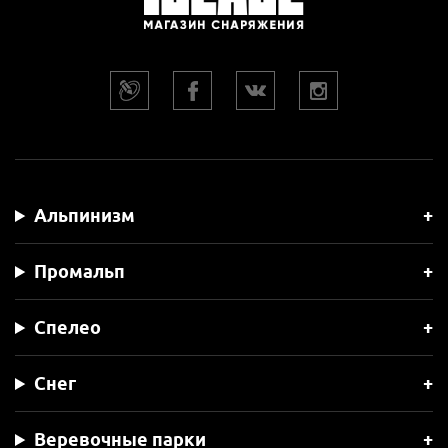
Альпинизм
Промальп
Спелео
Снег
Веревочные парки