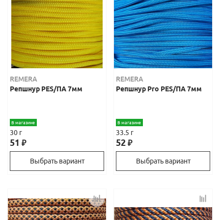
REMERA
REMERA
Репшнур PES/ПА 7мм
Репшнур Pro PES/ПА 7мм
В магазине
В магазине
30 г
33.5 г
51
52
₽
₽
Выбрать вариант
Выбрать вариант