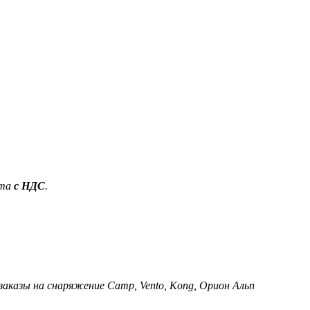
ета
с НДС
.
 заказы на снаряжение Camp, Vento, Kong, Орион Альп