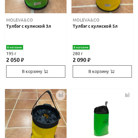
MOLEVA&CO
MOLEVA&CO
Тулбэг с кулиской 3л
Тулбэг с кулиской 5л
В магазине
В магазине
195 г
280 г
2 050
2 090
₽
₽
В корзину
В корзину