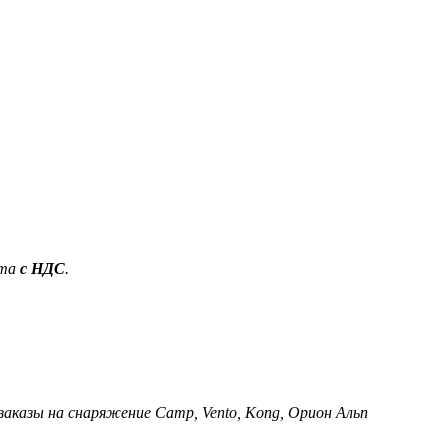
ета
с НДС
.
 заказы на снаряжение Camp, Vento, Kong, Орион Альп