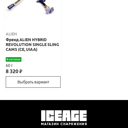
ALIEN
Френд ALIEN HYBRID
REVOLUTION SINGLE SLING
CAMS (CE, UIAA)
В магазине
60 г
8 320
₽
Выбрать вариант