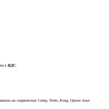
ета
с НДС
.
 заказы на снаряжение Camp, Vento, Kong, Орион Альп