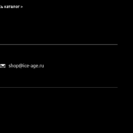
сь каталог >
shop@ice-age.ru