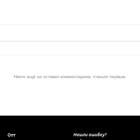
Никто ещё не оставил комментариев, станьте первым.
Нашли ошибку?
Опт