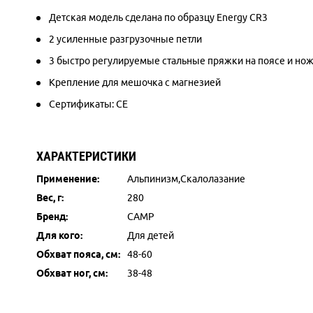
Детская модель сделана по образцу Energy CR3
2 усиленные разгрузочные петли
3 быстро регулируемые стальные пряжки на поясе и но
Крепление для мешочка с магнезией
Сертификаты: CE
ХАРАКТЕРИСТИКИ
Применение:
Альпинизм,Скалолазание
Вес, г:
280
Бренд:
CAMP
Для кого:
Для детей
Обхват пояса, см:
48-60
Обхват ног, см:
38-48