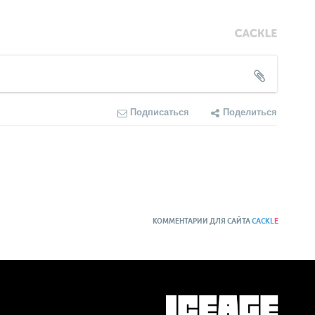
Подписаться
Поделиться
КОММЕНТАРИИ ДЛЯ САЙТА
CACKL
E