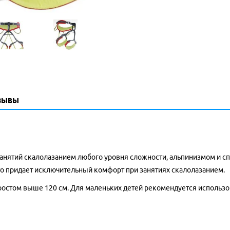
зывы
 занятий скалолазанием любого уровня сложности, альпинизмом и с
то придает исключительный комфорт при занятиях скалолазанием.
ростом выше 120 см. Для маленьких детей рекомендуется использо