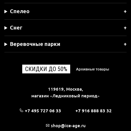
Спелео
Снег
Веревочные парки
СКИДКИ ДО 50%
Архивные товары
119619, Москва,
магазин «Ледниковый период»
+7 495 727 06 33
+7 916 888 83 32
shop@ice-age.ru