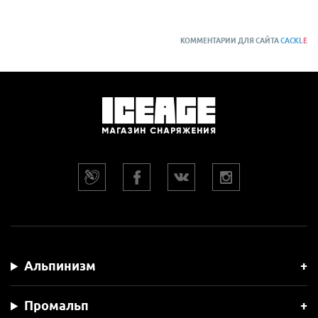
КОММЕНТАРИИ ДЛЯ САЙТА
CACKL
E
Альпинизм
Промальп