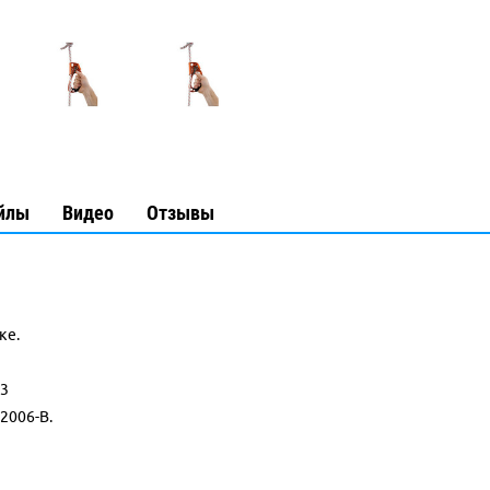
йлы
Видео
Отзывы
ке.
13
2006-B.