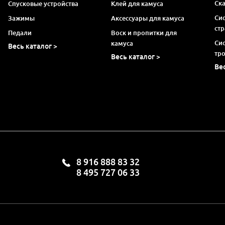
Ск
Спусковые устройства
Клей для камуса
Си
Зажимы
Аксессуары для камуса
ст
Педали
Воск и пропитки для
Си
камуса
Весь каталог >
тр
Весь каталог >
Ве
8 916 888 83 32
8 495 727 06 33