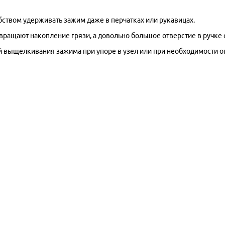
бством удерживать зажим даже в перчатках или рукавицах.
твращают накопление грязи, а довольно большое отверстие в ручке
 выщелкивания зажима при упоре в узел или при необходимости опу