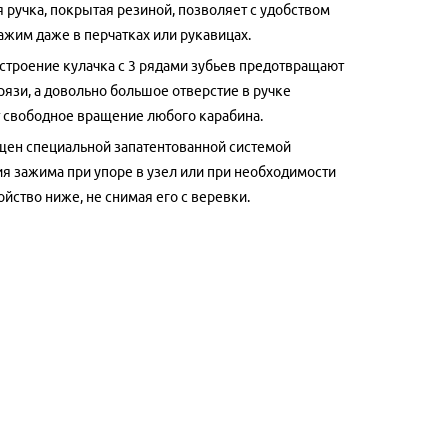
 ручка, покрытая резиной, позволяет с удобством
ажим даже в перчатках или рукавицах.
строение кулачка с 3 рядами зубьев предотвращают
рязи, а довольно большое отверстие в ручке
 свободное вращение любого карабина.
щен специальной запатентованной системой
 зажима при упоре в узел или при необходимости
ойство ниже, не снимая его с веревки.