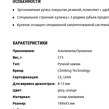
ОСОБЕННОСТИ
Эргономичная ручка, покрытая резиной, позволяет с удо
Специальное строение кулачка с 3 рядами зубьев предо
Кулачок оснащен специальной запатентованной системой
ХАРАКТЕРИСТИКИ
Применение:
Альпинизм,Промальп
Вес, г:
215
Тип:
Ручной зажим
Бренд:
Climbing Technology
Сертификация:
CE, UIAA
Для веревок диаметром:
8-13 мм
Цвет:
grey, orange
Материал:
сплав алюминия
Размер:
189х93 мм