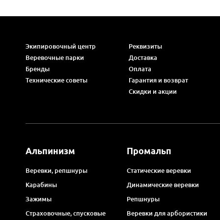
Экипировочный центр
Реквизиты
Веревочные парки
Доставка
Бренды
Оплата
Технические советы
Гарантия и возврат
Скидки и акции
Альпинизм
Промальп
Веревки, репшнуры
Статические веревки
Карабины
Динамические веревки
Зажимы
Репшнуры
Страховочные, спусковые
Веревки для арбористики