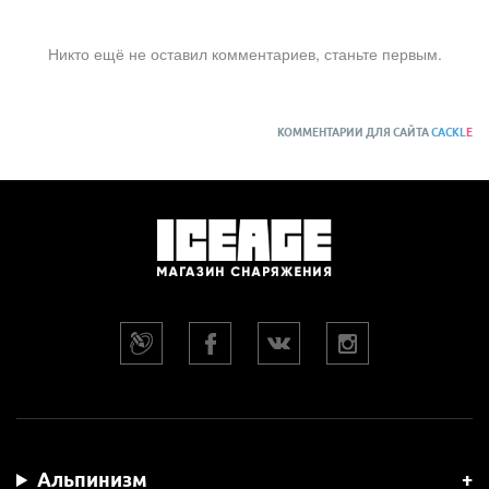
Никто ещё не оставил комментариев, станьте первым.
КОММЕНТАРИИ ДЛЯ САЙТА
CACKL
E
Альпинизм