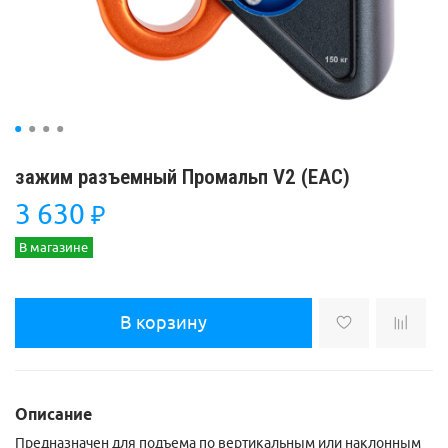
зажим разъемный Промальп V2 (ЕАС)
3 630
₽
В магазине
В корзину
Описание
Предназначен для подъема по вертикальным или наклонным