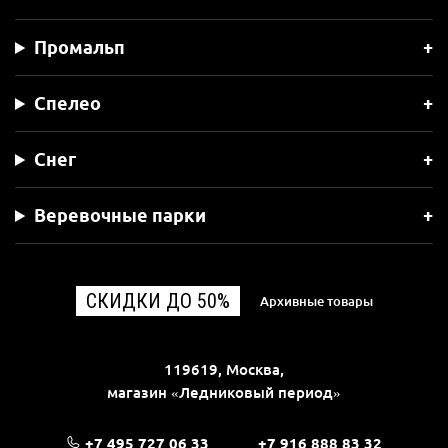
Промальп
Спелео
Снег
Веревочные парки
СКИДКИ ДО 50%
Архивные товары
119619, Москва,
магазин «Ледниковый период»
+7 495 727 06 33
+7 916 888 83 32