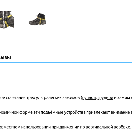
зывы
ное сочетание трех ультралёгких зажимов (
ручной
,
грудной
и зажим н
ономичной форме эти подъёмные устройства привлекают внимание а
вместном использовании при движении по вертикальной верёвке. П