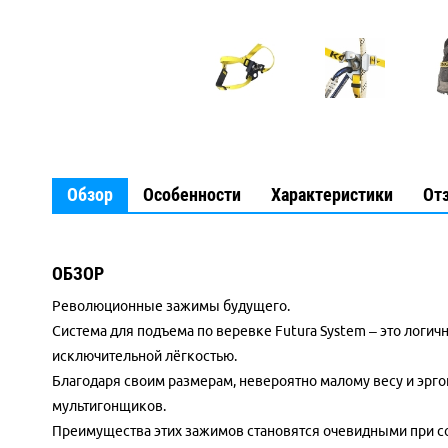
Обзор
Особенности
Характеристики
От
ОБЗОР
Революционные зажимы будущего.
Система для подъема по веревке Futura System – это логич
исключительной лёгкостью.
Благодаря своим размерам, невероятно малому весу и эрг
мультигонщиков.
Преимущества этих зажимов становятся очевидными при со