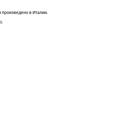
и произведено в Италии.
о.