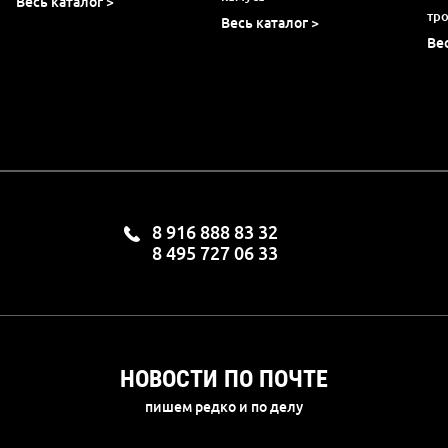
Весь каталог >
тр
Весь каталог >
Ве
8 916 888 83 32
8 495 727 06 33
НОВОСТИ ПО ПОЧТЕ
пишем редко и по делу