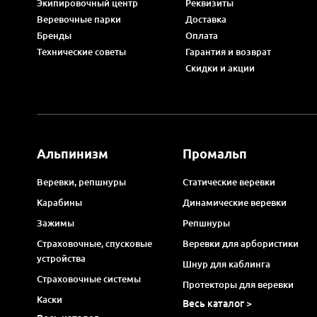
Экипировочный центр
Реквизиты
Веревочные парки
Доставка
Бренды
Оплата
Технические советы
Гарантия и возврат
Скидки и акции
Альпинизм
Промальп
Веревки, репшнуры
Статические веревки
Карабины
Динамические веревки
Зажимы
Репшнуры
Страховочные, спусковые
Веревки для арбористики
устройства
Шнур для каблинга
Страховочные системы
Протекторы для веревки
Каски
Весь каталог >