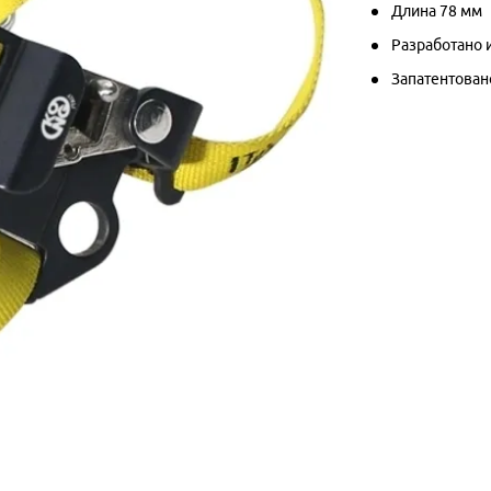
Длина 78 мм
Разработано 
Запатентован