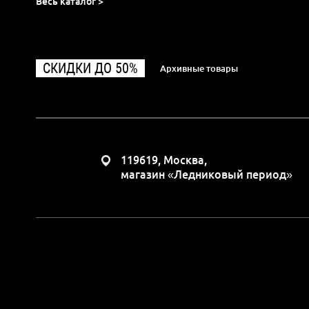
Весь каталог >
СКИДКИ ДО 50%
Архивные товары
119619, Москва,
магазин «Ледниковый период»