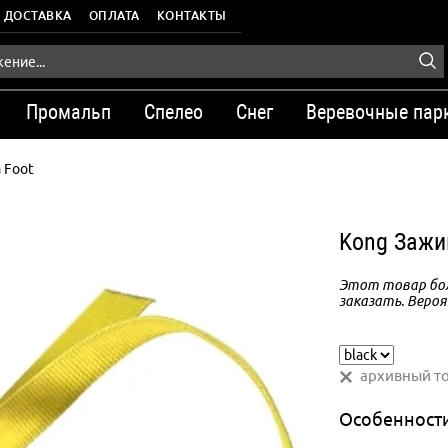
ДОСТАВКА
ОПЛАТА
КОНТАКТЫ
Промальп
Спелео
Снег
Веревочные пар
 Foot
Kong Зажи
Этот товар бол
заказать. Вероя
архивный т
Особенност