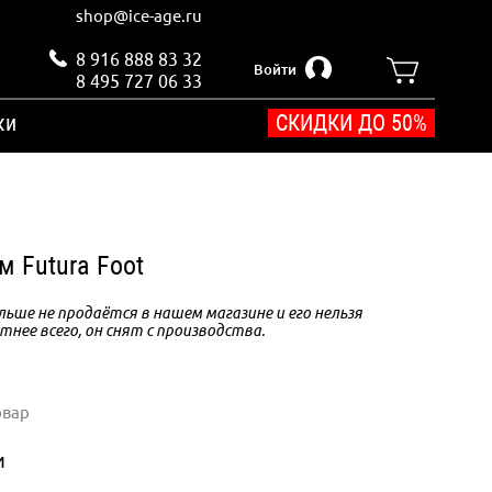
shop@ice-age.ru
8 916 888 83 32
Войти
8 495 727 06 33
ки
СКИДКИ ДО 50%
м Futura Foot
ьше не продаётся в нашем магазине и его нельзя
тнее всего, он снят с производства.
овар
и