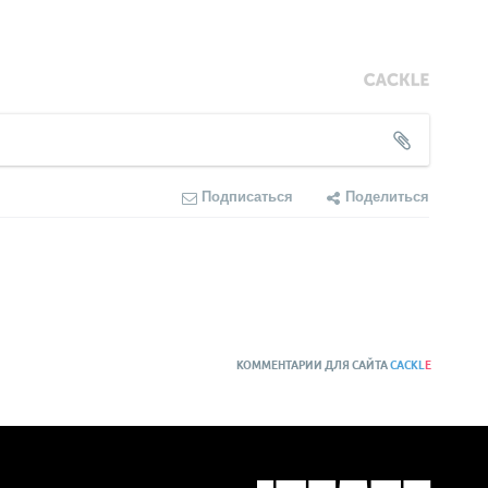
Подписаться
Поделиться
КОММЕНТАРИИ ДЛЯ САЙТА
CACKL
E