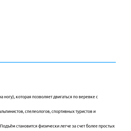
а ногу), которая позволяет двигаться по веревке с
льпинистов, спелеологов, спортивных туристов и
одъём становится физически легче за счет более простых