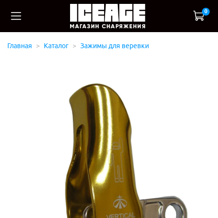
0
Главная
Каталог
Зажимы для веревки