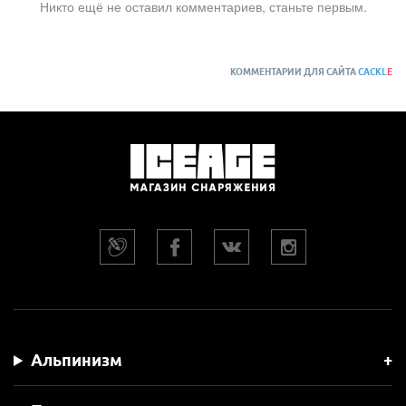
Никто ещё не оставил комментариев, станьте первым.
КОММЕНТАРИИ ДЛЯ САЙТА
CACKL
E
Альпинизм