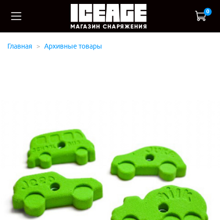
0
Главная
Архивные товары