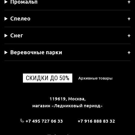
Промальп
Спелео
Снег
Веревочные парки
СКИДКИ ДО 50%
Архивные товары
119619, Москва,
магазин «Ледниковый период»
+7 495 727 06 33
+7 916 888 83 32