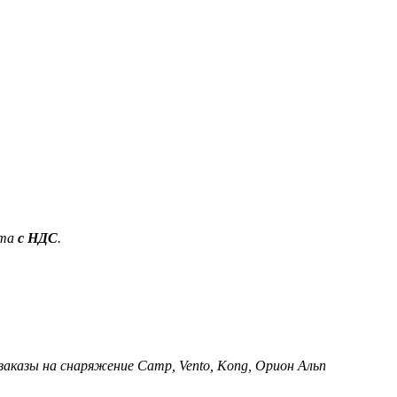
ета
с НДС
.
 заказы на снаряжение Camp, Vento, Kong, Орион Альп