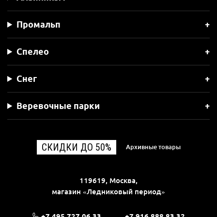
Промальп
Спелео
Снег
Веревочные парки
СКИДКИ ДО 50%
Архивные товары
119619, Москва,
магазин «Ледниковый период»
+7 495 727 06 33
+7 916 888 83 32