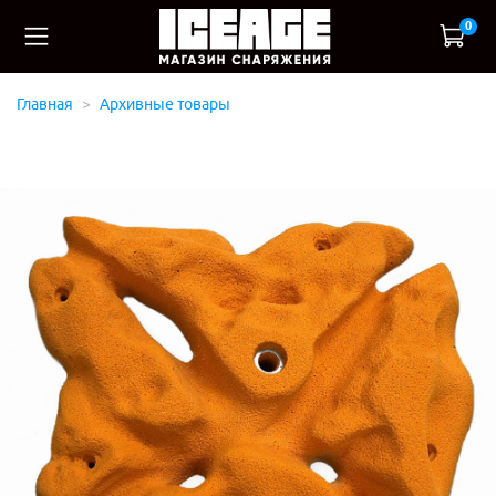
0
Главная
Архивные товары