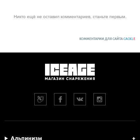
Никто ещё не оставил комментариев, станьте первым.
КОММЕНТАРИИ ДЛЯ САЙТА
CACKL
E
Альпинизм