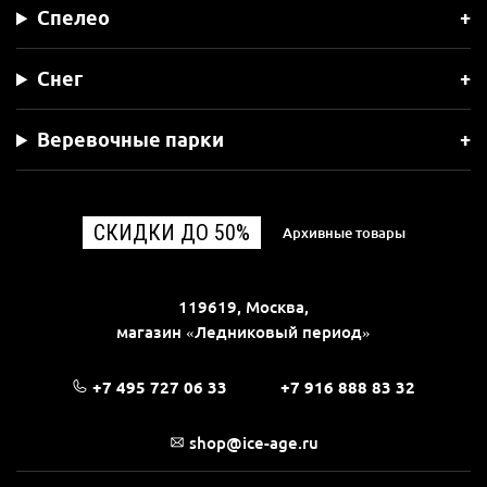
Спелео
Снег
Веревочные парки
СКИДКИ ДО 50%
Архивные товары
119619, Москва,
магазин «Ледниковый период»
+7 495 727 06 33
+7 916 888 83 32
shop@ice-age.ru