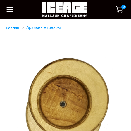
0
Главная
Архивные товары