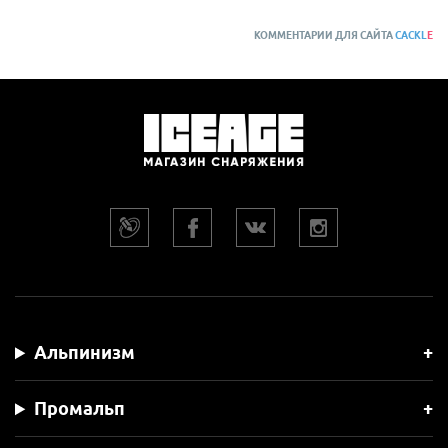
КОММЕНТАРИИ ДЛЯ САЙТА
CACKL
E
Альпинизм
Промальп