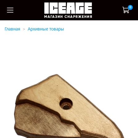
0
Главная
Архивные товары