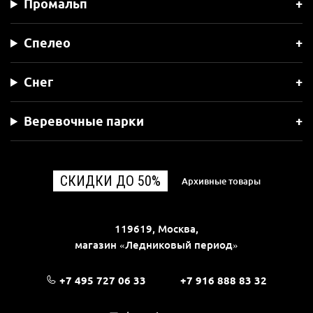
Промальп
Спелео
Снег
Веревочные парки
СКИДКИ ДО 50%
Архивные товары
119619, Москва,
магазин «Ледниковый период»
+7 495 727 06 33
+7 916 888 83 32