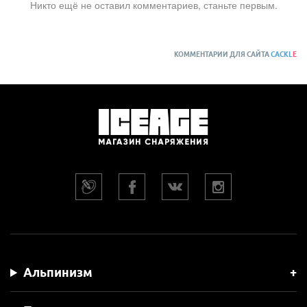
Никто ещё не оставил комментариев, станьте первым.
КОММЕНТАРИИ ДЛЯ САЙТА
CACKL
E
Альпинизм