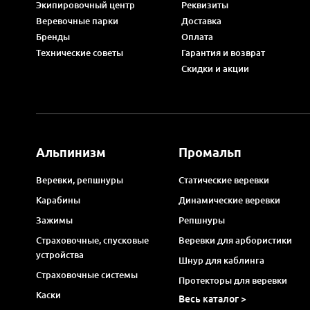
Экипировочный центр
Реквизиты
Веревочные парки
Доставка
Бренды
Оплата
Технические советы
Гарантия и возврат
Скидки и акции
Альпинизм
Промальп
Веревки, репшнуры
Статические веревки
Карабины
Динамические веревки
Зажимы
Репшнуры
Страховочные, спусковые
Веревки для арбористики
устройства
Шнур для каблинга
Страховочные системы
Протекторы для веревки
Каски
Весь каталог >