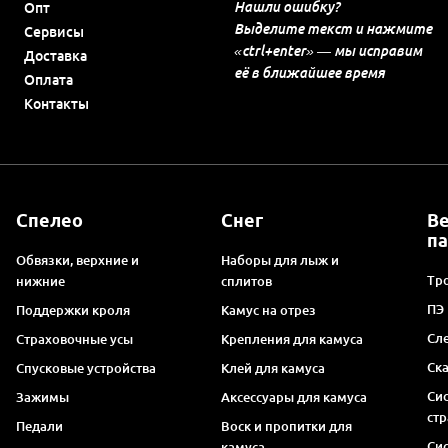
Нашли ошибку?
Опт
Выделите текст и нажмите
Сервисы
«ctrl+enter» — мы исправим
Доставка
её в ближайшее время
Оплата
Контакты
Спелео
Снег
В
п
Обвязки, верхние и
Наборы для лыж и
Тро
нижние
сплитов
ПЭ
Поддержки кроля
Камус на отрез
Сл
Страховочные усы
Крепления для камуса
Ск
Спусковые устройства
Клей для камуса
Си
Зажимы
Аксессуары для камуса
ст
Педали
Воск и пропитки для
Си
камуса