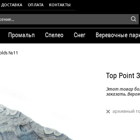
ДОСТАВКА
ОПЛАТА
КОНТАКТЫ
Промальп
Спелео
Снег
Веревочные пар
olds №11
Top Point
Этот товар бол
заказать. Вероя
архивный т