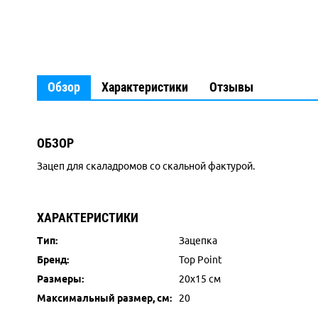
Обзор
Характеристики
Отзывы
ОБЗОР
Зацеп для скаладромов со скальной фактурой.
ХАРАКТЕРИСТИКИ
Тип:
Зацепка
Бренд:
Top Point
Размеры:
20х15 см
Максимальный размер, см:
20