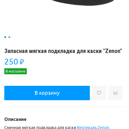
Запасная мягкая подкладка для каски "Zenon"
250
₽
В магазине
В корзину
Описание
Сменная мягкая подкладка для каски
Вертикаль Zenon.