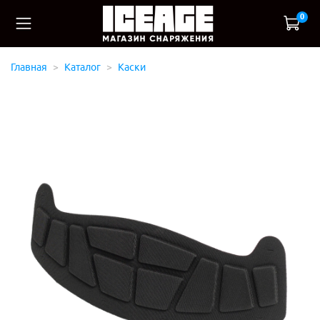
0
Главная
Каталог
Каски