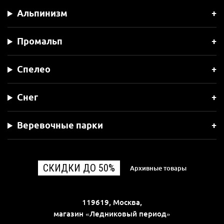
Альпинизм
Промальп
Спелео
Снег
Веревочные парки
СКИДКИ ДО 50%
Архивные товары
119619, Москва,
магазин «Ледниковый период»