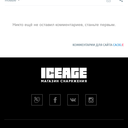
Никто ещё не оставил комментариев, станьте первым.
КОММЕНТАРИИ ДЛЯ САЙТА
CACKL
E