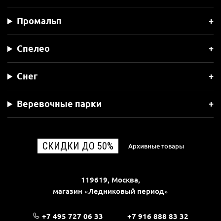
Промальп
Спелео
Снег
Веревочные парки
СКИДКИ ДО 50%
Архивные товары
119619, Москва,
магазин «Ледниковый период»
+7 495 727 06 33
+7 916 888 83 32