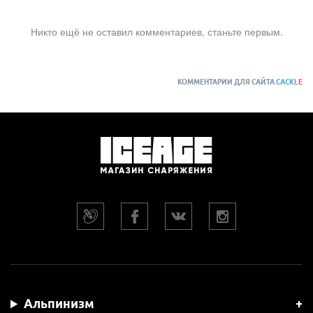
Никто ещё не оставил комментариев, станьте первым.
КОММЕНТАРИИ ДЛЯ САЙТА
CACKL
E
Альпинизм