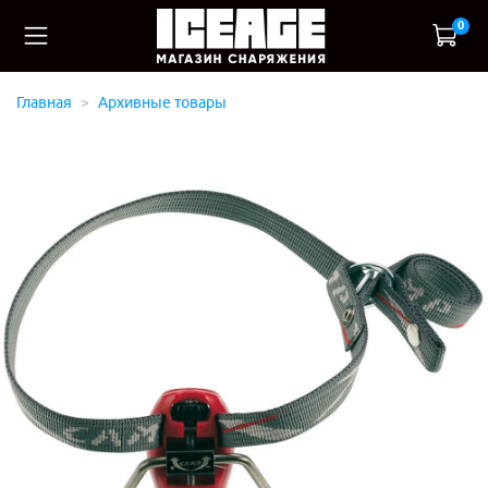
0
Главная
Архивные товары