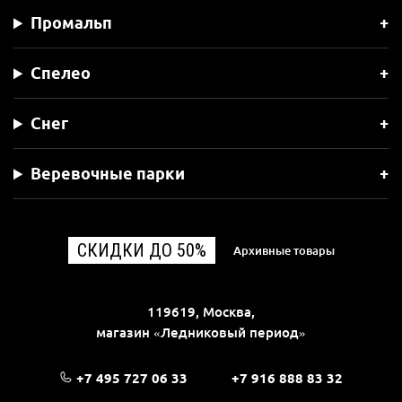
Промальп
Спелео
Снег
Веревочные парки
СКИДКИ ДО 50%
Архивные товары
119619, Москва,
магазин «Ледниковый период»
+7 495 727 06 33
+7 916 888 83 32