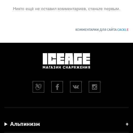
Никто ещё не оставил комментариев, станьте первым.
КОММЕНТАРИИ ДЛЯ САЙТА
CACKL
E
Альпинизм