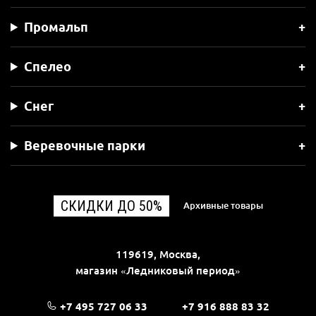
Промальп
Спелео
Снег
Веревочные парки
СКИДКИ ДО 50%
Архивные товары
119619, Москва,
магазин «Ледниковый период»
+7 495 727 06 33
+7 916 888 83 32