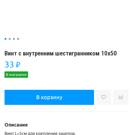
Винт с внутренним шестигранником 10x50
33
₽
В магазине
В корзину
Описание
Винт L=5см для крепления зацепов.