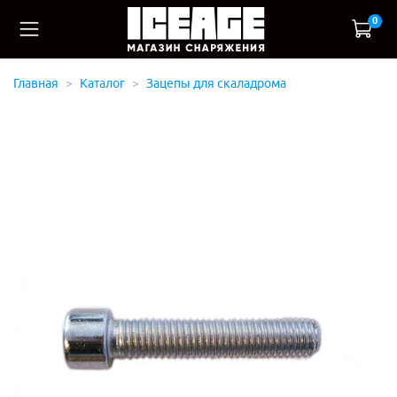
0
Главная
Каталог
Зацепы для скаладрома