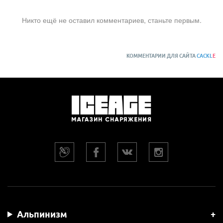
Никто ещё не оставил комментариев, станьте первым.
КОММЕНТАРИИ ДЛЯ САЙТА
CACKL
E
Альпинизм