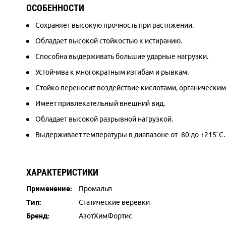
ОСОБЕННОСТИ
Сохраняет высокую прочность при растяжении.
Обладает высокой стойкостью к истиранию.
Способна выдерживать большие ударные нагрузки.
Устойчива к многократным изгибам и рывкам.
Стойко переносит воздействие кислотами, органически
Имеет привлекательный внешний вид.
Обладает высокой разрывной нагрузкой.
Выдерживает температуры в диапазоне от -80 до +215˚С.
ХАРАКТЕРИСТИКИ
Применение:
Промальп
Тип:
Статические веревки
Бренд:
АзотХимФортис