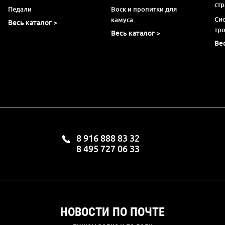
ст
Педали
Воск и пропитки для
Си
камуса
Весь каталог >
тр
Весь каталог >
Ве
8 916 888 83 32
8 495 727 06 33
НОВОСТИ ПО ПОЧТЕ