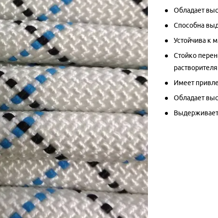
Обладает выс
Способна выд
Устойчива к 
Стойко перен
растворителя
Имеет привле
Обладает выс
Выдерживает 