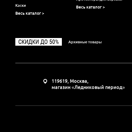
Каски
Весь каталог >
Весь каталог >
СКИДКИ ДО 50%
Архивные товары
119619, Москва,
магазин «Ледниковый период»