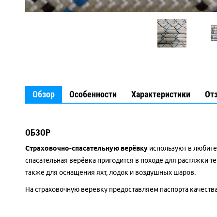
Обзор
Особенности
Характеристики
От
ОБЗОР
Страховочно-спасательную верёвку
используют в любите
спасательная верёвка пригодится в походе для растяжки тен
также для оснащения яхт, лодок и воздушных шаров.
На страховочную веревку предоставляем паспорта качества.