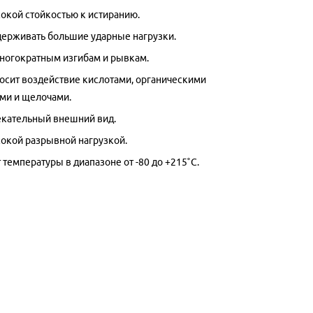
окой стойкостью к истиранию.
ерживать большие ударные нагрузки.
многократным изгибам и рывкам.
осит воздействие кислотами, органическими
ми и щелочами.
кательный внешний вид.
окой разрывной нагрузкой.
температуры в диапазоне от -80 до +215˚С.