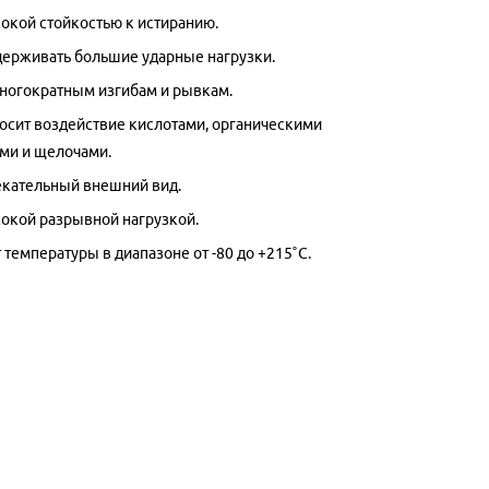
окой стойкостью к истиранию.
ерживать большие ударные нагрузки.
многократным изгибам и рывкам.
осит воздействие кислотами, органическими
ми и щелочами.
кательный внешний вид.
окой разрывной нагрузкой.
температуры в диапазоне от -80 до +215˚С.