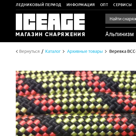
ЛЕДНИКОВЫЙ ПЕРИОД
ИНФОРМАЦИЯ
ОПТ
СЕРВИСЫ
Альпинизм
Вернуться
Каталог
Архивные товары
Веревка ВСС