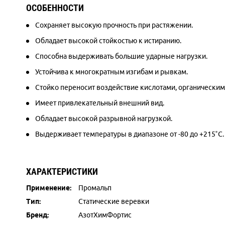
ОСОБЕННОСТИ
Сохраняет высокую прочность при растяжении.
Обладает высокой стойкостью к истиранию.
Способна выдерживать большие ударные нагрузки.
Устойчива к многократным изгибам и рывкам.
Стойко переносит воздействие кислотами, органически
Имеет привлекательный внешний вид.
Обладает высокой разрывной нагрузкой.
Выдерживает температуры в диапазоне от -80 до +215˚С.
ХАРАКТЕРИСТИКИ
Применение:
Промальп
Тип:
Статические веревки
Бренд:
АзотХимФортис