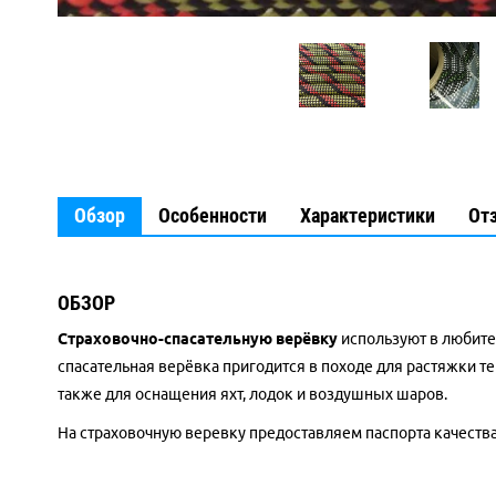
Обзор
Особенности
Характеристики
От
ОБЗОР
Страховочно-спасательную верёвку
используют в любите
спасательная верёвка пригодится в походе для растяжки тен
также для оснащения яхт, лодок и воздушных шаров.
На страховочную веревку предоставляем паспорта качества.