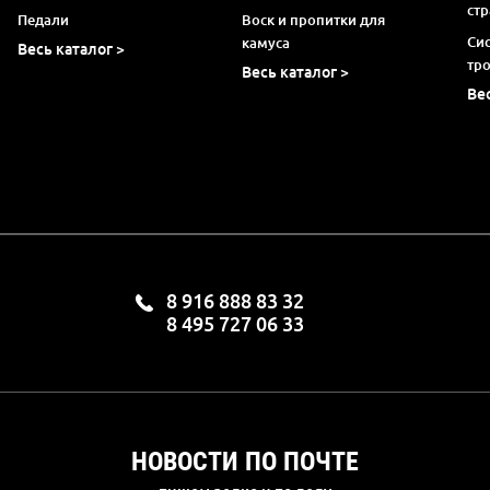
ст
Педали
Воск и пропитки для
Си
камуса
Весь каталог >
тр
Весь каталог >
Ве
8 916 888 83 32
8 495 727 06 33
НОВОСТИ ПО ПОЧТЕ