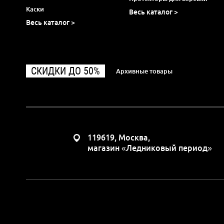
Каски
Весь каталог >
Весь каталог >
СКИДКИ ДО 50%
Архивные товары
119619, Москва,
магазин «Ледниковый период»