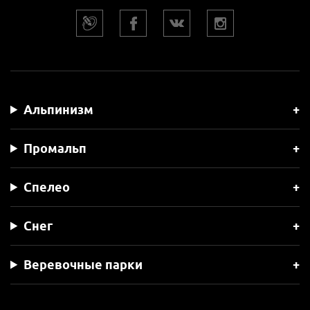
Альпинизм
Промальп
Спелео
Снег
Веревочные парки